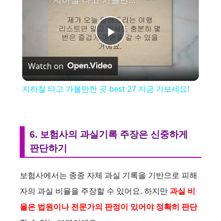
P
Watch on
l
지하철 타고 가볼만한 곳 best 27 지금 가보세요!
a
y
6. 보험사의 과실기록 주장은 신중하게
판단하기
V
보험사에서는 종종 자체 과실 기록을 기반으로 피해
i
자의 과실 비율을 주장할 수 있어요. 하지만
과실 비
율은 법원이나 전문가의 판정이 있어야 정확히 판단