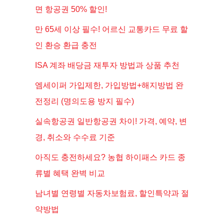
면 항공권 50% 할인!
만 65세 이상 필수! 어르신 교통카드 무료 할
인 환승 환급 충전
ISA 계좌 배당금 재투자 방법과 상품 추천
엠세이퍼 가입제한, 가입방법+해지방법 완
전정리 (명의도용 방지 필수)
실속항공권 일반항공권 차이! 가격, 예약, 변
경, 취소와 수수료 기준
아직도 충전하세요? 농협 하이패스 카드 종
류별 혜택 완벽 비교
남녀별 연령별 자동차보험료, 할인특약과 절
약방법