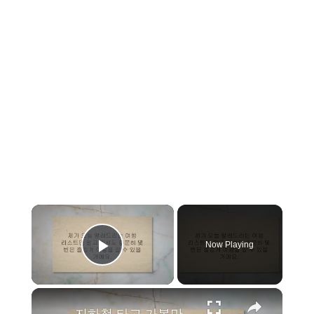
×
Now Playing
Play Video
×
지하철 타고 가볼만한 곳 best 27 지금 가보세요!