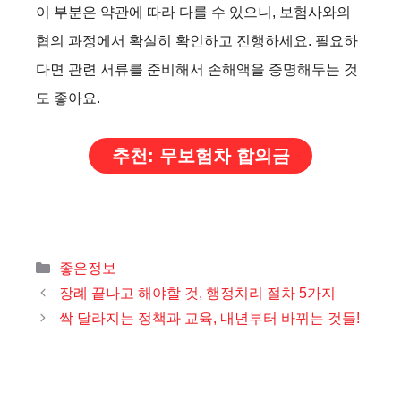
이 부분은 약관에 따라 다를 수 있으니, 보험사와의
협의 과정에서 확실히 확인하고 진행하세요. 필요하
다면 관련 서류를 준비해서 손해액을 증명해두는 것
도 좋아요.
추천: 무보험차 합의금
카
좋은정보
테
장례 끝나고 해야할 것, 행정치리 절차 5가지
고
싹 달라지는 정책과 교육, 내년부터 바뀌는 것들!
리