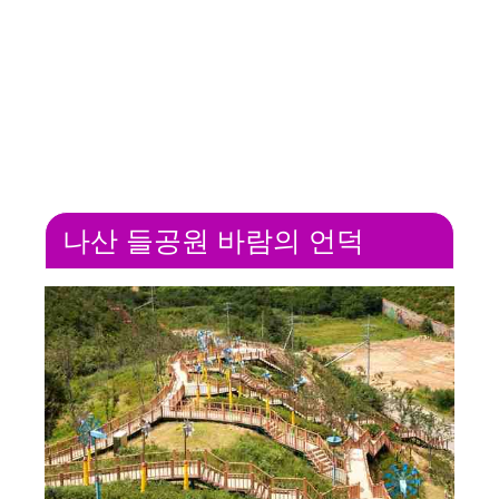
나산 들공원 바람의 언덕