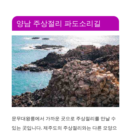
양남 주상절리 파도소리길
문무대왕릉에서 가까운 곳으로 주상절리를 만날 수
있는 곳입니다. 제주도의 주상절리와는 다른 모양으