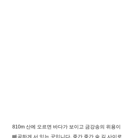
810m 산에 오르면 바다가 보이고 금강송의 위용이
빼곡하게 서 있는 곳입니다. 중간 중간 숲 길 사이로