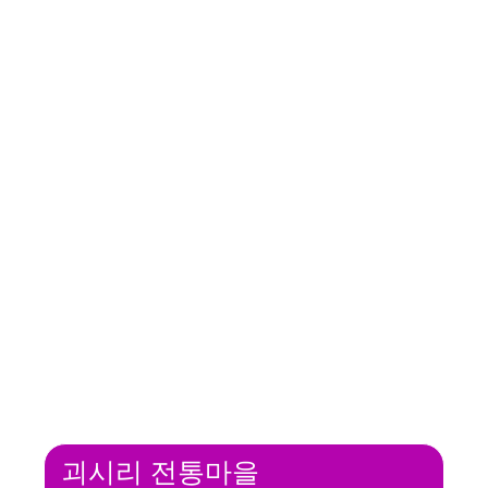
괴시리 전통마을