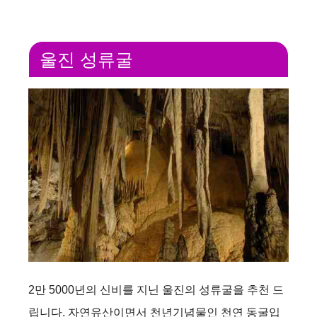
울진 성류굴
2만 5000년의 신비를 지닌 울진의 성류굴을 추천 드
립니다. 자연유산이면서 천년기념물인 천연 동굴입