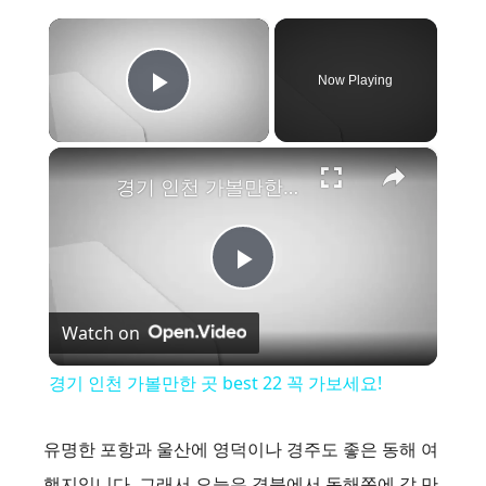
×
Now Playing
Play Video
×
경기 인천 가볼만한 곳 best 22 꼭 가보세요!
P
Watch on
l
경기 인천 가볼만한 곳 best 22 꼭 가보세요!
a
유명한 포항과 울산에 영덕이나 경주도 좋은 동해 여
y
행지입니다. 그래서 오늘은 경북에서 동해쪽에 갈 만