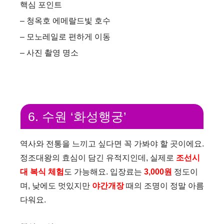
핵심 포인트
– 청옥호 에메랄드빛 호수
– 모노레일로 편하게 이동
– 사진 촬영 명소
6. 수원 ‘화성행궁’
역사와 전통을 느끼고 싶다면 꼭 가봐야 할 곳이에요.
정조대왕의 효심이 담긴 유적지인데, 실제로
조선시
대 복식 체험
도 가능해요. 입장료는
3,000원
정도이
며, 낮에도 멋있지만
야간개장
때의 조명이 정말 아름
다워요.