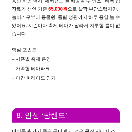
용인 하면 역시 ‘에버랜드’를 빼놓을 수 없죠 . 비록 입
장료가 성인 기준
65,000원
으로 살짝 부담스럽지만,
놀이기구부터 동물원, 튤립 정원까지 하루 종일 놀 수
있어요. 시즌마다 축제 테마가 달라서 지루할 틈이 없
습니다.
핵심 포인트
– 시즌별 축제 운영
– 가족형 테마파크
– 야간 퍼레이드 인기
8. 안성 ‘팜랜드’
아이들과 가기 좋은 곳이에요. 넓은 목장 안에서 소,