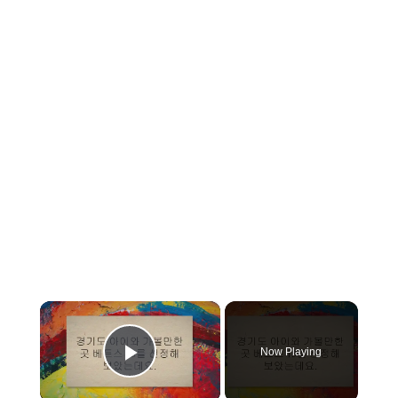
×
Now Playing
Play Video