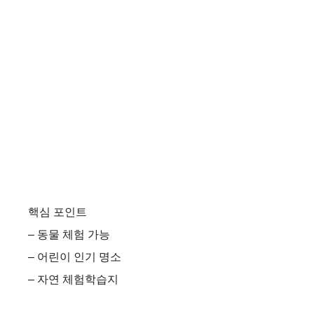
핵심 포인트
– 동물 체험 가능
– 어린이 인기 명소
– 자연 체험학습지