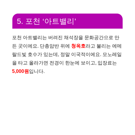
5. 포천 ‘아트밸리’
포천 아트밸리는 버려진 채석장을 문화공간으로 만
든 곳이에요. 단층암반 위에
청옥호
라고 불리는 에메
랄드빛 호수가 있는데, 정말 이국적이에요. 모노레일
을 타고 올라가면 전경이 한눈에 보이고, 입장료는
5,000원
입니다.