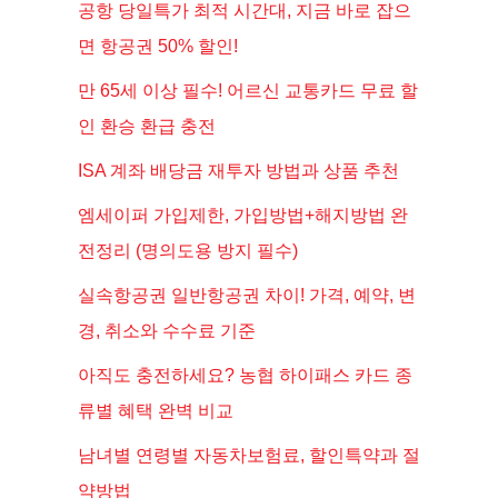
공항 당일특가 최적 시간대, 지금 바로 잡으
면 항공권 50% 할인!
만 65세 이상 필수! 어르신 교통카드 무료 할
인 환승 환급 충전
ISA 계좌 배당금 재투자 방법과 상품 추천
엠세이퍼 가입제한, 가입방법+해지방법 완
전정리 (명의도용 방지 필수)
실속항공권 일반항공권 차이! 가격, 예약, 변
경, 취소와 수수료 기준
아직도 충전하세요? 농협 하이패스 카드 종
류별 혜택 완벽 비교
남녀별 연령별 자동차보험료, 할인특약과 절
약방법