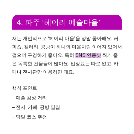
4. 파주 ‘헤이리 예술마을’
저는 개인적으로 ‘헤이리 마을’을 정말 좋아해요. 커
피숍, 갤러리, 공방이 하나의 마을처럼 이어져 있어서
걸으며 구경하기 좋아요. 특히
SNS 인증샷
찍기 좋
은 독특한 건물들이 많아요. 입장료는 따로 없고, 카
페나 전시관만 이용하면 돼요.
핵심 포인트
– 예술 감성 거리
– 전시, 카페, 공방 밀집
– 당일 코스 추천