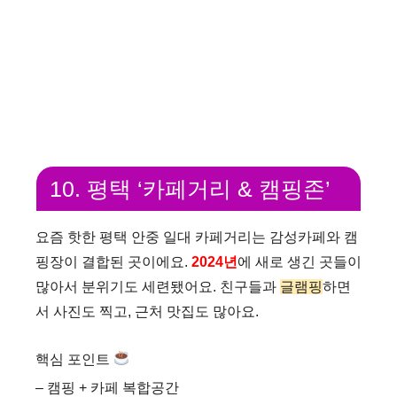
10. 평택 ‘카페거리 & 캠핑존’
요즘 핫한 평택 안중 일대 카페거리는 감성카페와 캠
핑장이 결합된 곳이에요.
2024년
에 새로 생긴 곳들이
많아서 분위기도 세련됐어요. 친구들과
글램핑
하면
서 사진도 찍고, 근처 맛집도 많아요.
핵심 포인트
– 캠핑 + 카페 복합공간