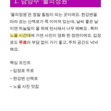
1. 남양주 ‘물의정원’
‘물의정원’은 정말 힐링이 되는 곳이에요. 한강변을
따라 걷는 산책로가 쭉 이어져 있는데, 날씨 좋은 날
이면 하늘빛이 물 위에 반사돼서 너무 예뻐요 . 특히
노을 시간대
에 가면 사진이 영화 한 장면이에요. 입장
료도
무료
라 부담 없이 가기 좋고, 주차 공간도 넉넉
해요.
핵심 포인트
– 입장료 무료
– 한강변 산책로
– 노을 사진 맛집