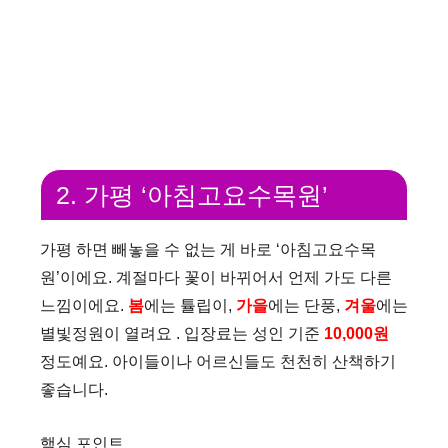
2. 가평 ‘아침고요수목원’
가평 하면 빼놓을 수 없는 게 바로 ‘아침고요수목
원’이에요. 계절마다 꽃이 바뀌어서 언제 가도 다른
느낌이에요.
봄
에는 튤립이,
가을
에는 단풍,
겨울
에는
별빛정원이 열려요 . 입장료는 성인 기준
10,000원
정도예요. 아이들이나 어르신들도 천천히 산책하기
좋습니다.
핵심 포인트