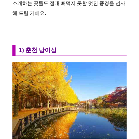
소개하는 곳들도 절대 빼먹지 못할 멋진 풍경을 선사
해 드릴 거에요.
1) 춘천 남이섬