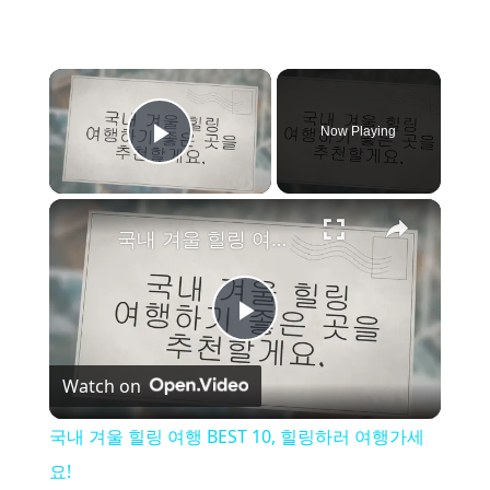
×
Now Playing
Play Video
×
국내 겨울 힐링 여행 BEST 10, 힐링하러 여행가세요!
P
Watch on
l
국내 겨울 힐링 여행 BEST 10, 힐링하러 여행가세
a
요!