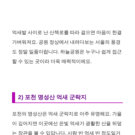
억새밭 사이로 난 산책로를 따라 걸으면 마음이 한결
가벼워져요. 공원 정상에서 내려다보는 서울의 풍경
도 정말 일품이랍니다. 하늘공원은 누구나 쉽게 접근
할 수 있는 곳이라 더욱 매력적이에요.
2) 포천 명성산 억새 군락지
포천의 명성산은 억새 군락지로 아주 유명해요. 가을
이 깊어지면 이곳에선 은빛 억새가 광활한 산을 뒤덮
는 장관을 볼 수 있답니다. 사람 반 억새 반 정도일거