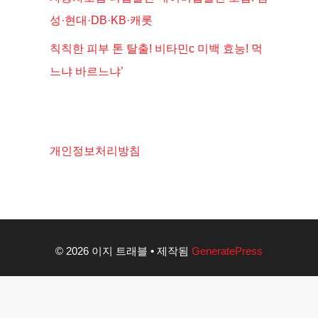
성·현대·DB·KB·캐롯
칙칙한 피부 톤 탈출! 비타민c 미백 효능! 먹
느냐 바르느냐’
개인정보처리방침
© 2026 이지 트래블
• 제작됨
GeneratePress