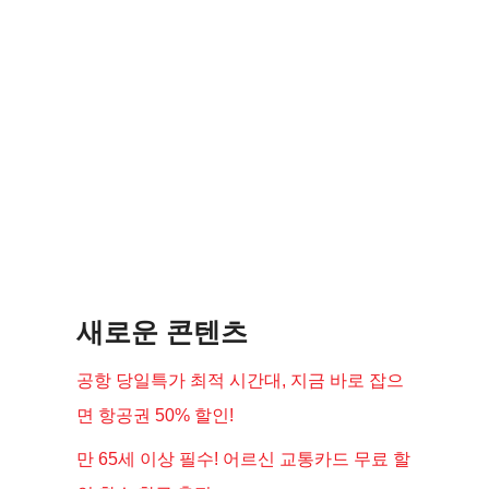
새로운 콘텐츠
공항 당일특가 최적 시간대, 지금 바로 잡으
면 항공권 50% 할인!
만 65세 이상 필수! 어르신 교통카드 무료 할