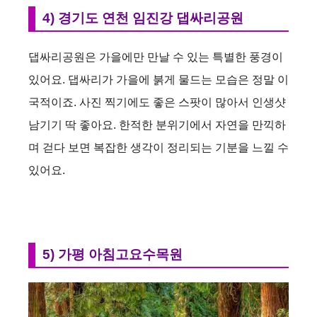
4) 경기도 연천 임진강 댑싸리공원
댑싸리공원은 가을에만 만날 수 있는 특별한 풍경이
있어요. 댑싸리가 가을에 붉게 물드는 모습은 정말 이
국적이죠. 사진 찍기에도 좋은 스팟이 많아서 인생샷
남기기 딱 좋아요. 한적한 분위기에서 자연을 만끽하
며 걷다 보면 복잡한 생각이 정리되는 기분을 느낄 수
있어요.
5) 가평 아침고요수목원