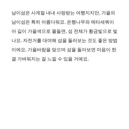
y
남이섬은 사계절 내내 사랑받는 여행지지만, 가을의
남이섬은 특히 아름다워요. 은행나무와 메타세쿼이
V
아 길이 가을색으로 물들면, 섬 전체가 황금빛으로 빛
나요. 자전거를 대여해 섬을 둘러보는 것도 좋은 방법
i
이에요. 가을바람을 맞으며 섬을 돌아보면 마음이 한
결 가벼워지는 걸 느낄 수 있을 거예요.
d
e
o