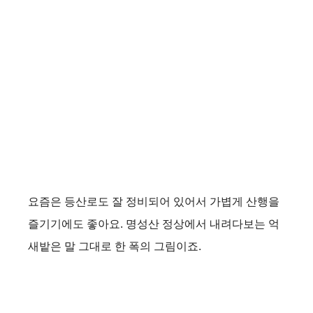
요즘은 등산로도 잘 정비되어 있어서 가볍게 산행을
즐기기에도 좋아요. 명성산 정상에서 내려다보는 억
새밭은 말 그대로 한 폭의 그림이죠.