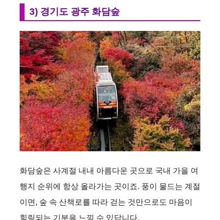
3) 경기도 광주 화담숲
화담숲은 사계절 내내 아름다운 곳으로 국내 가을 여
행지 순위에 항상 올라가는 곳이죠. 풍이 물드는 계절
이면, 숲 속 산책로를 따라 걷는 것만으로도 마음이
힐링되는 기분을 느낄 수 있답니다.